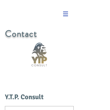
Contact
Y.T.P. Consult