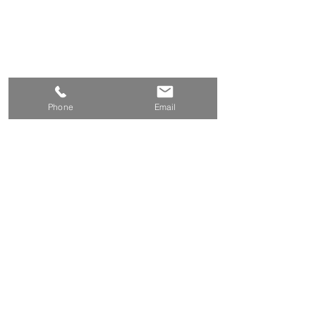
Phone
Email