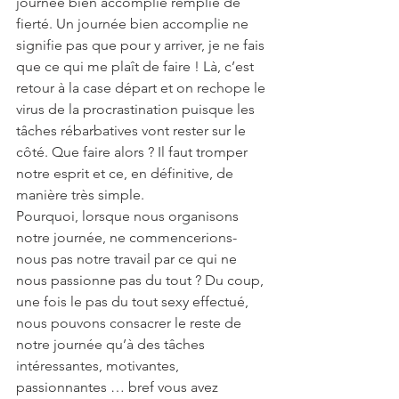
journée bien accomplie remplie de 
fierté. Un journée bien accomplie ne 
signifie pas que pour y arriver, je ne fais 
que ce qui me plaît de faire ! Là, c’est 
retour à la case départ et on rechope le 
virus de la procrastination puisque les 
tâches rébarbatives vont rester sur le 
côté. Que faire alors ? Il faut tromper 
notre esprit et ce, en définitive, de 
manière très simple. 
Pourquoi, lorsque nous organisons 
notre journée, ne commencerions-
nous pas notre travail par ce qui ne 
nous passionne pas du tout ? Du coup, 
une fois le pas du tout sexy effectué, 
nous pouvons consacrer le reste de 
notre journée qu’à des tâches 
intéressantes, motivantes, 
passionnantes … bref vous avez 