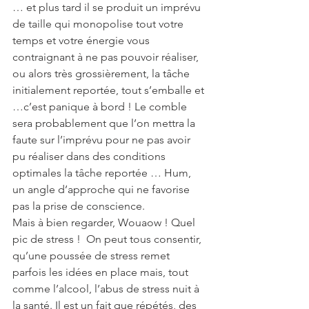
… et plus tard il se produit un imprévu 
de taille qui monopolise tout votre 
temps et votre énergie vous 
contraignant à ne pas pouvoir réaliser, 
ou alors très grossièrement, la tâche 
initialement reportée, tout s’emballe et 
…c’est panique à bord ! Le comble 
sera probablement que l’on mettra la 
faute sur l’imprévu pour ne pas avoir 
pu réaliser dans des conditions 
optimales la tâche reportée … Hum, 
un angle d’approche qui ne favorise 
pas la prise de conscience.
Mais à bien regarder, Wouaow ! Quel 
pic de stress !  On peut tous consentir, 
qu’une poussée de stress remet 
parfois les idées en place mais, tout 
comme l’alcool, l’abus de stress nuit à 
la santé. Il est un fait que répétés, des 