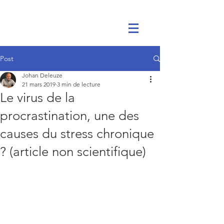
Post
Johan Deleuze
21 mars 2019
3 min de lecture
Le virus de la
procrastination, une des
causes du stress chronique
? (article non scientifique)