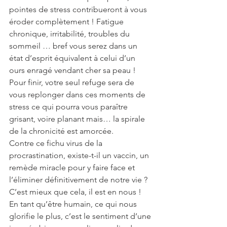
pointes de stress contribueront à vous 
éroder complètement ! Fatigue 
chronique, irritabilité, troubles du 
sommeil … bref vous serez dans un 
état d’esprit équivalent à celui d’un 
ours enragé vendant cher sa peau ! 
Pour finir, votre seul refuge sera de 
vous replonger dans ces moments de 
stress ce qui pourra vous paraître 
grisant, voire planant mais… la spirale 
de la chronicité est amorcée.
Contre ce fichu virus de la 
procrastination, existe-t-il un vaccin, un 
remède miracle pour y faire face et 
l’éliminer définitivement de notre vie ? 
C’est mieux que cela, il est en nous ! 
En tant qu’être humain, ce qui nous 
glorifie le plus, c’est le sentiment d’une 