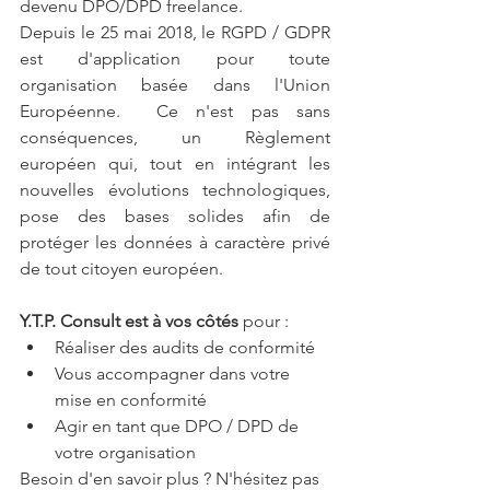
devenu DPO/DPD freelance.  
Depuis le 25 mai 2018, le RGPD / GDPR 
est d'application pour toute 
organisation basée dans l'Union 
Européenne.  Ce n'est pas sans 
conséquences, un Règlement 
européen qui, tout en intégrant les 
nouvelles évolutions technologiques, 
pose des bases solides afin de 
protéger les données à caractère privé 
de tout citoyen européen.  
Y.T.P. Consult est à vos côtés
 pour : 
Réaliser des audits de conformité
Vous accompagner dans votre 
mise en conformité
Agir en tant que DPO / DPD de 
votre organisation
Besoin d'en savoir plus ? N'hésitez pas 