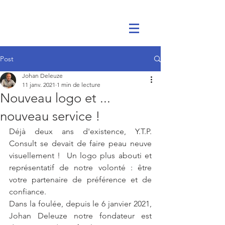
Post
Johan Deleuze
11 janv. 2021
1 min de lecture
Nouveau logo et ...
nouveau service !
Déjà deux ans d'existence, Y.T.P. 
Consult se devait de faire peau neuve 
visuellement !  Un logo plus abouti et 
représentatif de notre volonté : être 
votre partenaire de préférence et de 
confiance.   
Dans la foulée, depuis le 6 janvier 2021, 
Johan Deleuze notre fondateur est 